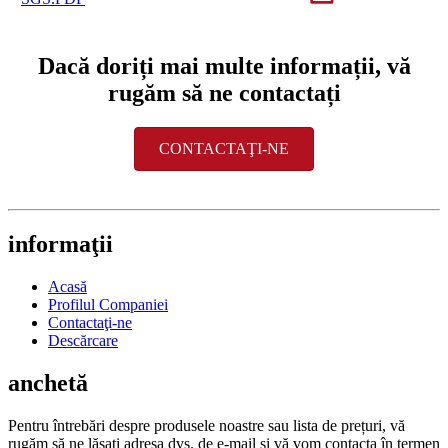
Dacă doriți mai multe informații, vă
rugăm să ne contactați
CONTACTAŢI-NE
informaţii
Acasă
Profilul Companiei
Contactaţi-ne
Descărcare
anchetă
Pentru întrebări despre produsele noastre sau lista de prețuri, vă
rugăm să ne lăsați adresa dvs. de e-mail și vă vom contacta în termen