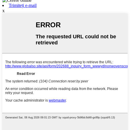
Trimiteți e-mail
x