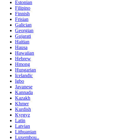
Estonian
Filipino
Finnish
Frisian
Galician
Georgian
Gujarati
Haitian
Hausa
Hawaiian
Hebrew
Hmong
Hungarian
Icelandic
Igbo
Javanese
Kannada
Kazakh
Khmer
Kurdish
Kyrgyz
Latin
Latvian
Lithuanian
Luxembou..