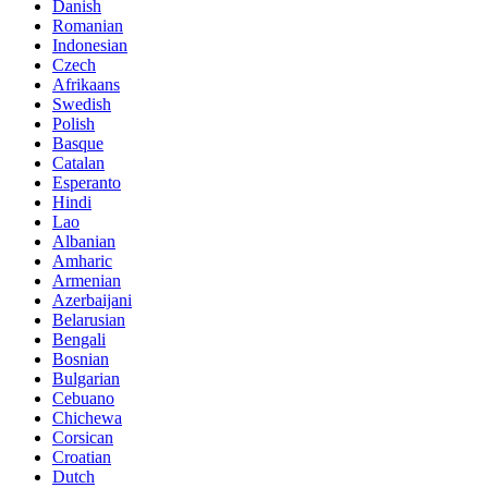
Danish
Romanian
Indonesian
Czech
Afrikaans
Swedish
Polish
Basque
Catalan
Esperanto
Hindi
Lao
Albanian
Amharic
Armenian
Azerbaijani
Belarusian
Bengali
Bosnian
Bulgarian
Cebuano
Chichewa
Corsican
Croatian
Dutch