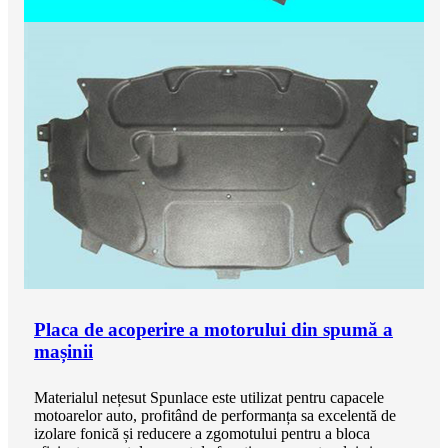
Placa de acoperire a motorului din spumă a
mașinii
Materialul nețesut Spunlace este utilizat pentru capacele
motoarelor auto, profitând de performanța sa excelentă de
izolare fonică și reducere a zgomotului pentru a bloca