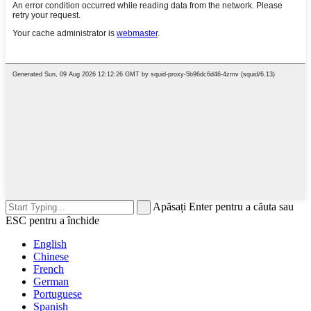
Apăsați Enter pentru a căuta sau
ESC pentru a închide
English
Chinese
French
German
Portuguese
Spanish