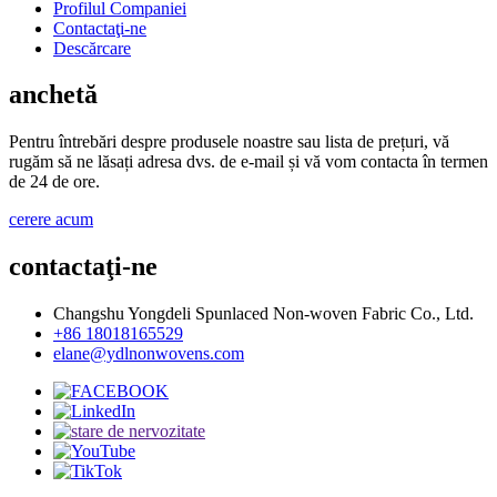
Profilul Companiei
Contactaţi-ne
Descărcare
anchetă
Pentru întrebări despre produsele noastre sau lista de prețuri, vă
rugăm să ne lăsați adresa dvs. de e-mail și vă vom contacta în termen
de 24 de ore.
cerere acum
contactaţi-ne
Changshu Yongdeli Spunlaced Non-woven Fabric Co., Ltd.
+86 18018165529
elane@ydlnonwovens.com