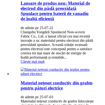
Lansare de produs nou: Material de
electrod din pâslă preoxidată
Spunlace pentru baterii de vanadiu
de înaltă eficiență
de admin pe 25-07-22
Changshu Yongdeli Spunlaced Non-woven
Fabric Co., Ltd. a lansat oficial cea mai recentă
inovație a sa: materialul pentru electrozi din pâslă
preoxidată spunlace. Această soluție avansată
pentru electrozi este concepută pentru a satisface
cererea tot mai mare de stocări de energie de
înaltă performanță și rentabile...
Citeşte mai mult
Material nețesut conductiv din grafen
pentru pături electrice
de admin pe 25-07-03
Materialul nețesut conductiv de grafen înlocuiește