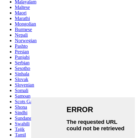
Malayalam
Maltese
Maori
Marathi
Mongolian
Burmese
Nepali
Norwegian
Pashto
Persian
Punjabi
Serbian
Sesotho
Sinhala
Slovak
Slovenian
Somali
Samoan
Scots Gaelic
Shona
Sindhi
Sundanese
Swahili
Tajik
Tamil