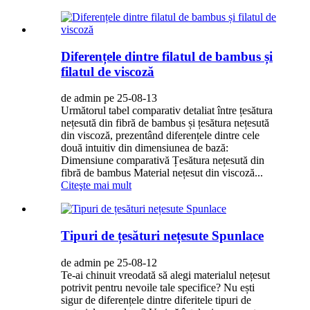
Diferențele dintre filatul de bambus și
filatul de viscoză
de admin pe 25-08-13
Următorul tabel comparativ detaliat între țesătura
nețesută din fibră de bambus și țesătura nețesută
din viscoză, prezentând diferențele dintre cele
două intuitiv din dimensiunea de bază:
Dimensiune comparativă Țesătura nețesută din
fibră de bambus Material nețesut din viscoză...
Citeşte mai mult
Tipuri de țesături nețesute Spunlace
de admin pe 25-08-12
Te-ai chinuit vreodată să alegi materialul nețesut
potrivit pentru nevoile tale specifice? Nu ești
sigur de diferențele dintre diferitele tipuri de