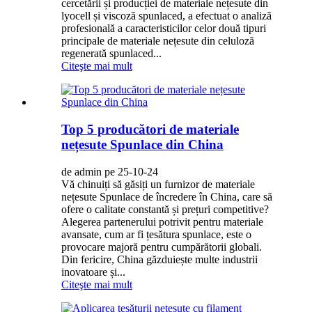
cercetării și producției de materiale nețesute din
lyocell și viscoză spunlaced, a efectuat o analiză
profesională a caracteristicilor celor două tipuri
principale de materiale nețesute din celuloză
regenerată spunlaced...
Citeşte mai mult
Top 5 producători de materiale
nețesute Spunlace din China
de admin pe 25-10-24
Vă chinuiți să găsiți un furnizor de materiale
nețesute Spunlace de încredere în China, care să
ofere o calitate constantă și prețuri competitive?
Alegerea partenerului potrivit pentru materiale
avansate, cum ar fi țesătura spunlace, este o
provocare majoră pentru cumpărătorii globali.
Din fericire, China găzduiește multe industrii
inovatoare și...
Citeşte mai mult