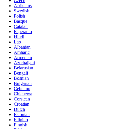
Czech
Afrikaans
Swedish
Polish
Basque
Catalan
Esperanto
Hindi
Lao
Albanian
Amharic
Armenian
Azerbaijani
Belarusian
Bengali
Bosnian
Bulgarian
Cebuano
Chichewa
Corsican
Croatian
Dutch
Estonian
Filipino
Finnish