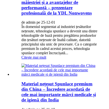
măiestriei și a avantajelor de
performanță – prezentare
profesională de la YDL Nonwovens
de admin pe 25-12-01
În domeniul segmentat al industriei țesăturilor
nețesute, tehnologia spunlace a devenit una dintre
tehnologiile de bază pentru pregătirea produselor
din țesături nețesute de înaltă calitate, datorită
principiului său unic de procesare. Ca o categorie
premium în cadrul acestui proces, tehnologia
spunlace complet încrucișată...
Citeşte mai mult
Material nețesut Spunlace premium
din China – Încredere acordată de
cele mai importante mărci medicale și
de igienă din India