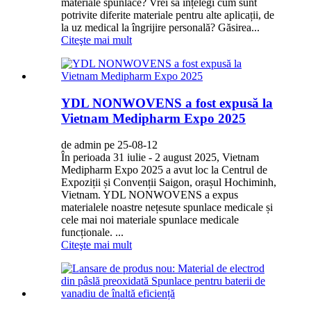
materiale spunlace? Vrei să înțelegi cum sunt
potrivite diferite materiale pentru alte aplicații, de
la uz medical la îngrijire personală? Găsirea...
Citeşte mai mult
YDL NONWOVENS a fost expusă la
Vietnam Medipharm Expo 2025
de admin pe 25-08-12
În perioada 31 iulie - 2 august 2025, Vietnam
Medipharm Expo 2025 a avut loc la Centrul de
Expoziții și Convenții Saigon, orașul Hochiminh,
Vietnam. YDL NONWOVENS a expus
materialele noastre nețesute spunlace medicale și
cele mai noi materiale spunlace medicale
funcționale. ...
Citeşte mai mult